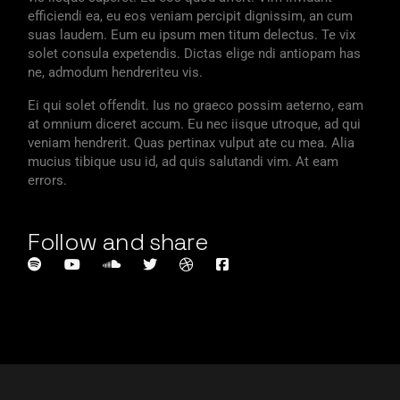
efficiendi ea, eu eos veniam percipit dignissim, an cum
suas laudem. Eum eu ipsum men titum delectus. Te vix
solet consula expetendis. Dictas elige ndi antiopam has
ne, admodum hendreriteu vis.
Ei qui solet offendit. Ius no graeco possim aeterno, eam
at omnium diceret accum. Eu nec iisque utroque, ad qui
veniam hendrerit. Quas pertinax vulput ate cu mea. Alia
mucius tibique usu id, ad quis salutandi vim. At eam
errors.
Follow and share