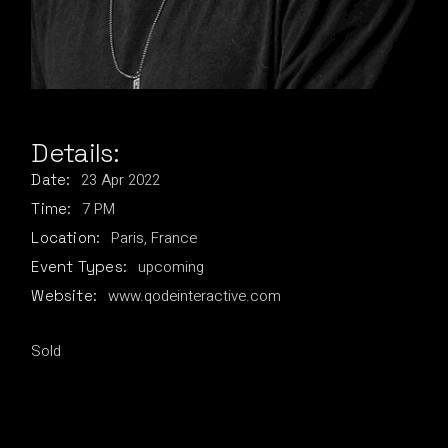
Details:
23
Apr
2022
Date:
7 PM
Time:
Paris, France
Location:
upcoming
Event Types:
www.qodeinteractive.com
Website:
Sold