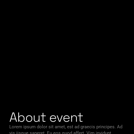
About event
Lorem ipsum dolor sit amet, est ad graecis principes. Ad
vis iisque saperet. Eu eos quod affert. Vim invidunt